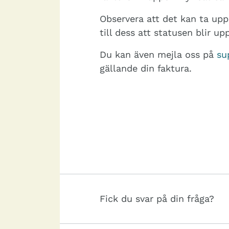
Observera att det kan ta upp 
till dess att statusen blir up
Du kan även mejla oss på
su
gällande din faktura.
Fick du svar på din fråga?