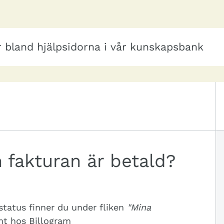
sidorna i vår kunskapsbank
 fakturan är betald?
status finner du under fliken
"Mina
t hos Billogram