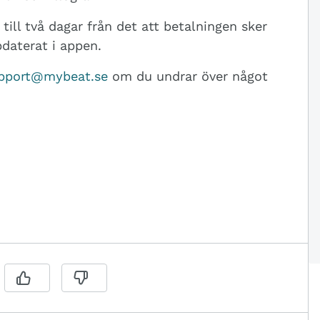
till två dagar från det att betalningen sker
pdaterat i appen.
pport@mybeat.se
om du undrar över något